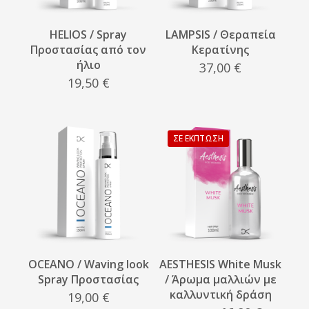
HELIOS / Spray
LAMPSIS / Θεραπεία
Προστασίας από τον
Κερατίνης
ήλιο
37,00
€
19,50
€
ΣΕ ΈΚΠΤΩΣΗ
OCEANO / Waving look
AESTHESIS White Musk
Spray Προστασίας
/ Άρωμα μαλλιών με
καλλυντική δράση
19,00
€