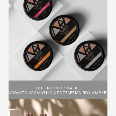
QUEEN COLOR MASKS
ΑΠΟΛΥΤΟ ΧΡΩΜΑΤΙΚΟ ΑΠΟΤΕΛΕΣΜΑ ΠΟΥ ΔΙΑΡΚΕΙ