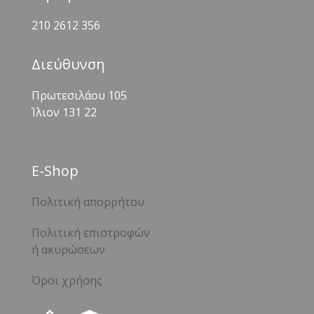
210 2612 356
Διεύθυνση
Πρωτεσιλάου 105
Ίλιον 131 22
Ε-Shop
Πολιτική απορρήτου
Πολιτική επιστροφών
ή ακυρώσεων
Όροι χρήσης