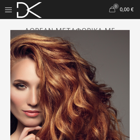
0
0,00
€
ΔΩΡΕΑΝ ΜΕΤΑΦΟΡΙΚΑ ΜΕ
ΑΓΟΡΕΣ ΑΝΩ ΤΩΝ 48€