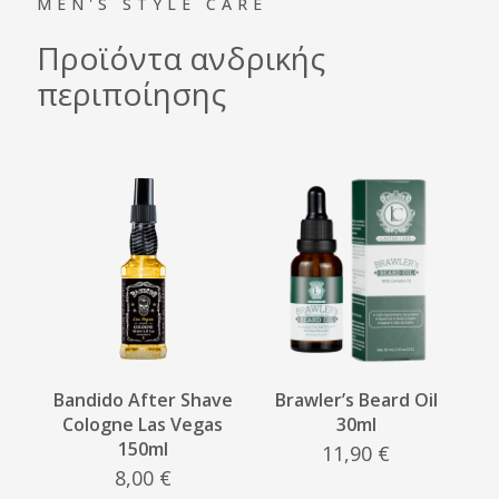
MEN'S STYLE CARE
Προϊόντα ανδρικής
περιποίησης
Bandido After Shave
Brawler’s Beard Oil
Cologne Las Vegas
30ml
150ml
11,90
€
8,00
€