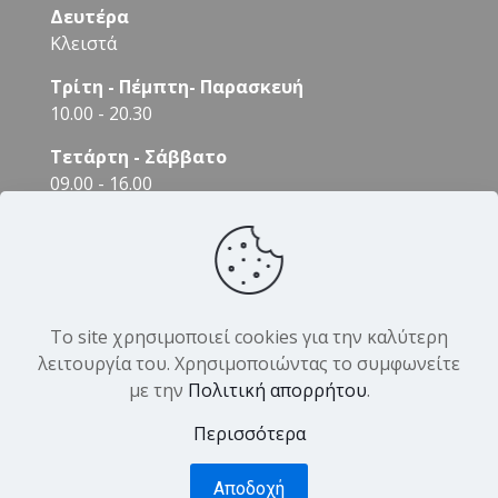
Δευτέρα
Κλειστά
Τρίτη - Πέμπτη- Παρασκευή
10.00 - 20.30
Τετάρτη - Σάββατο
09.00 - 16.00
Το site χρησιμοποιεί cookies για την καλύτερη
λειτουργία του. Χρησιμοποιώντας το συμφωνείτε
με την
Πολιτική απορρήτου
.
© 2026 DK Hair Products. All Rights Reserved.
Designed by
Yiannis Veslemes
Περισσότερα
Αποδοχή