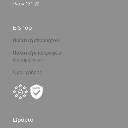
Ίλιον 131 22
Ε-Shop
Πολιτική απορρήτου
Πολιτική επιστροφών
ή ακυρώσεων
Όροι χρήσης
Ωράριο