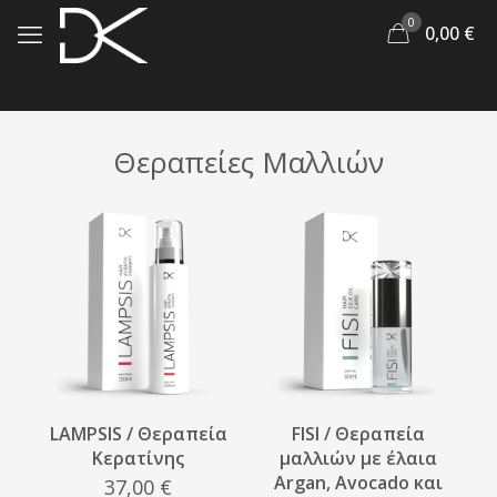
0
0,00
€
Θεραπείες Μαλλιών
LAMPSIS / Θεραπεία
FISI / Θεραπεία
Κερατίνης
μαλλιών με έλαια
Argan, Avocado και
37,00
€