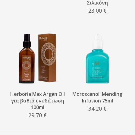
Σιλικόνη
23,00
€
Herboria Max Argan Oil
Moroccanoil Mending
για βαθιά ενυδάτωση
Infusion 75ml
100ml
34,20
€
29,70
€