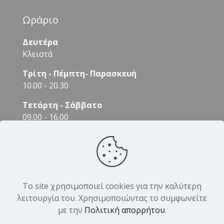
Ωράριο
Δευτέρα
Κλειστά
Τρίτη - Πέμπτη- Παρασκευή
10.00 - 20.30
Τετάρτη - Σάββατο
09.00 - 16.00
Το site χρησιμοποιεί cookies για την καλύτερη
λειτουργία του. Χρησιμοποιώντας το συμφωνείτε
με την
Πολιτική απορρήτου
.
© 2026 DK Hair Products. All Rights Reserved.