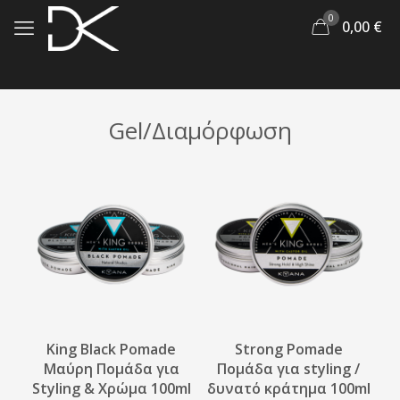
0
0,00
€
Gel/Διαμόρφωση
King Black Pomade
Strong Pomade
Μαύρη Πομάδα για
Πομάδα για styling /
Styling & Χρώμα 100ml
δυνατό κράτημα 100ml