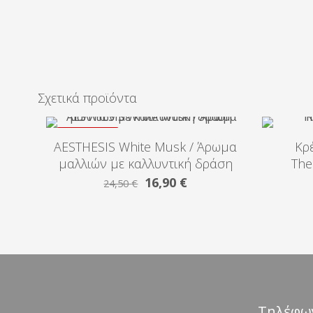
Σχετικά προϊόντα
ΣΕ ΈΚΠΤΩΣΗ
AESTHESIS White Musk / Άρωμα
Κρ
μαλλιών με καλλυντική δράση
The
Original
Η
16,90
€
24,50
€
price
τρέχουσα
was:
τιμή
24,50 €.
είναι:
16,90 €.
Τηλέφω