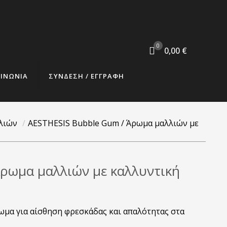
0
0,00 €
ΟΙΝΩΝΙΑ
ΣΥΝΔΕΣΗ / ΕΓΓΡΑΦΗ
λιών
/
AESTHESIS Bubble Gum / Άρωμα μαλλιών με
ρωμα μαλλιών με καλλυντική
ωμα για αίσθηση φρεσκάδας και απαλότητας στα