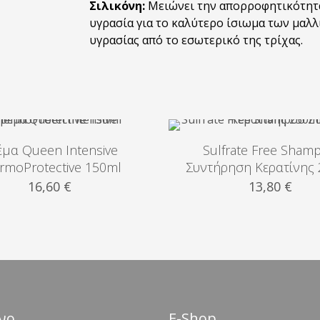
Σιλικόνη:
Μειώνει την απορροφητικότητα 
υγρασία για το καλύτερο ίσιωμα των μαλλ
υγρασίας από το εσωτερικό της τρίχας.
έμα Queen Intensive
Sulfrate Free Sham
rmoProtective 150ml
Συντήρηση Κερατίνης
16,60
€
13,80
€
νο
Ε-Shop