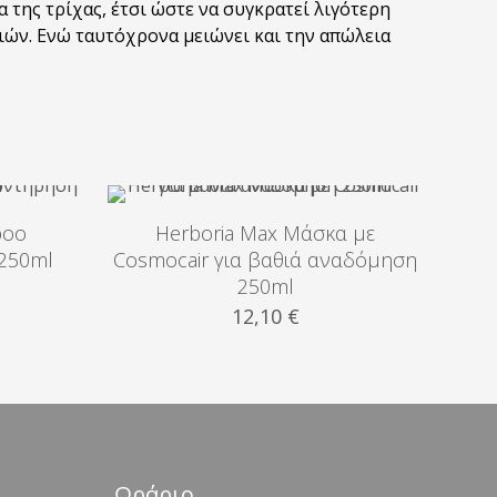
της τρίχας, έτσι ώστε να συγκρατεί λιγότερη
ιών. Ενώ ταυτόχρονα μειώνει και την απώλεια
poo
Herboria Max Μάσκα με
 250ml
Cosmocair για βαθιά αναδόμηση
250ml
12,10
€
Ωράριο