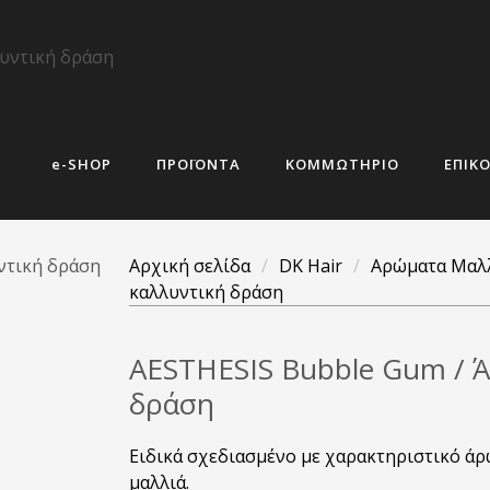
e-SHOP
ΠΡΟΪΟΝΤΑ
ΚΟΜΜΩΤΗΡΙΟ
ΕΠΙΚ
Αρχική σελίδα
/
DK Hair
/
Αρώματα Μαλ
καλλυντική δράση
AESTHESIS Bubble Gum / Ά
δράση
Ειδικά σχεδιασμένο με χαρακτηριστικό άρ
μαλλιά.