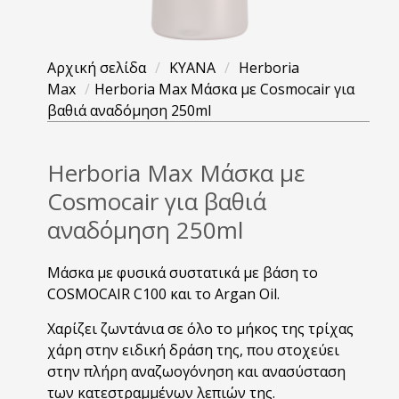
Αρχική σελίδα
/
KYANA
/
Herboria
Max
/
Herboria Max Μάσκα με Cosmocair για
βαθιά αναδόμηση 250ml
Herboria Max Μάσκα με
Cosmocair για βαθιά
αναδόμηση 250ml
Μάσκα µε φυσικά συστατικά µε βάση το
COSMOCAIR C100 και το Argan Oil.
Χαρίζει ζωντάνια σε όλο το µήκος της τρίχας
χάρη στην ειδική δράση της, που στοχεύει
στην πλήρη αναζωογόνηση και ανασύσταση
των κατεστραμμένων λεπιών της.