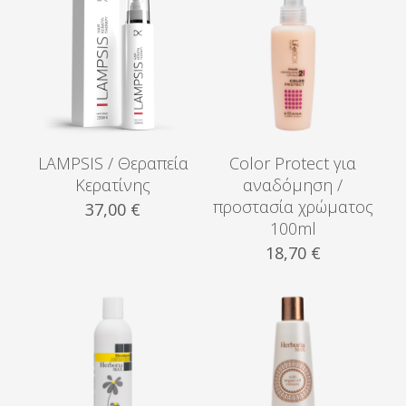
ποσότητα
LAMPSIS / Θεραπεία
Color Protect για
Κερατίνης
αναδόμηση /
προστασία χρώματος
37,00
€
100ml
18,70
€