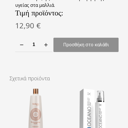
υγείας στα μαλλιά.
Τιμή προϊόντος:
12,90
€
Herboria
Προσθήκη στο καλάθι
Max
Shampoo
Argan
αναδόμησης
250ml
Σχετικά προϊόντα
ποσότητα