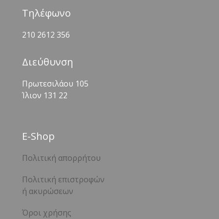
Τηλέφωνο
210 2612 356
Διεύθυνση
Πρωτεσιλάου 105
Ίλιον 131 22
Ε-Shop
Πολιτική απορρήτου
Πολιτική επιστροφών
ή ακυρώσεων
Όροι χρήσης