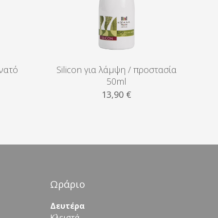
υνατό
Silicon για λάμψη / προστασία
50ml
13,90
€
Ωράριο
Δευτέρα
Κλειστά