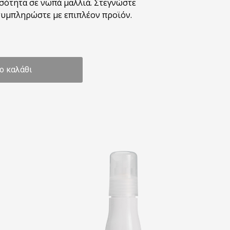
ότητα σε νωπά μαλλιά. Στεγνώστε
συμπληρώστε με επιπλέον προϊόν.
ο καλάθι