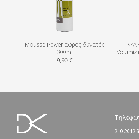
Mousse Power αφρός δυνατός
KYAN
300ml
Volumiz
9,90
€
Τηλέφω
210 2612 