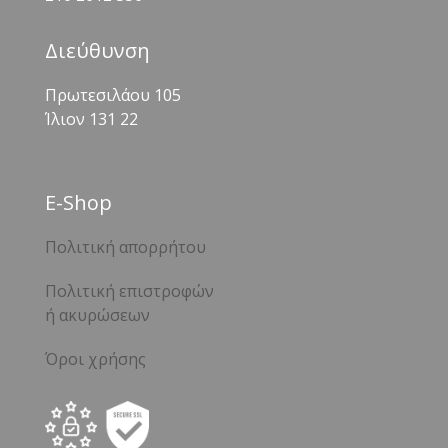
Διεύθυνση
Πρωτεσιλάου 105
Ίλιον 131 22
Ε-Shop
Πολιτική απορρήτου
Πολιτική επιστροφών
ή ακυρώσεων
Όροι χρήσης