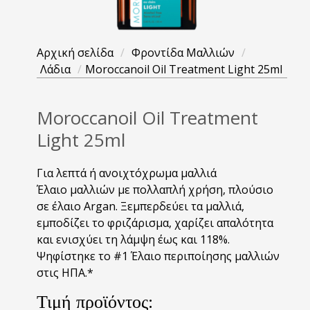
Αρχική σελίδα
/
Φροντίδα Μαλλιών
/
Λάδια
/
Moroccanoil Oil Treatment Light 25ml
Moroccanoil Oil Treatment
Light 25ml
Για λεπτά ή ανοιχτόχρωμα μαλλιά
Έλαιο μαλλιών με πολλαπλή χρήση, πλούσιο
σε έλαιο Argan. Ξεμπερδεύει τα μαλλιά,
εμποδίζει το φριζάρισμα, χαρίζει απαλότητα
και ενισχύει τη λάμψη έως και 118%.
Ψηφίστηκε το #1 Έλαιο περιποίησης μαλλιών
στις ΗΠΑ.*
Τιμή προϊόντος: