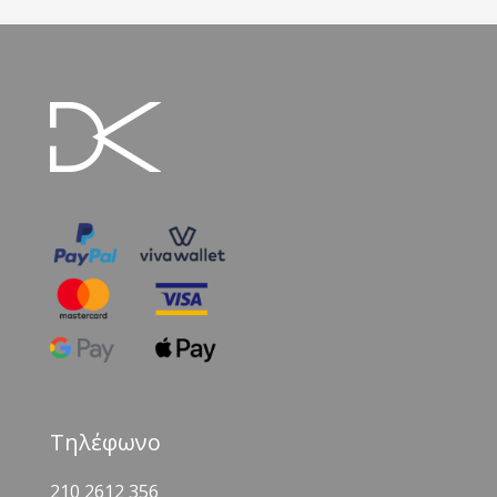
Τηλέφωνο
210 2612 356