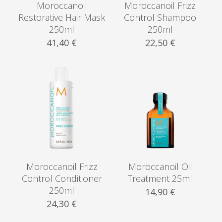
Moroccanoil
Moroccanoil Frizz
Restorative Hair Mask
Control Shampoo
250ml
250ml
41,40
€
22,50
€
Moroccanoil Frizz
Moroccanoil Oil
Control Conditioner
Treatment 25ml
250ml
14,90
€
24,30
€