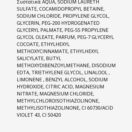
Συστατικά: AQUA, SODIUM LAURETH
SULFATE, COCAMIDOPROPYL BETAINE,
SODIUM CHLORIDE, PROPYLENE GLYCOL,
GLYCERIN, PEG-200 HYDROGENATED
GLYCERYL PALMATE, PEG-55 PROPYLENE
GLYCOL OLEATE, PARFUM, PEG-7 GLYCERYL
COCOATE, ETHYLHEXYL
METHOXYCINNAMATE, ETHYLHEXYL
SALICYLATE, BUTYL
METHOXYDIBENZOYLMETHANE, DISODIUM
EDTA, TRIETHYLENE GLYCOL, LINALOOL ,
LIMONENE , BENZYL ALCOHOL, SODIUM
HYDROXIDE, CITRIC ACID, MAGNESIUM
NITRATE, MAGNESIUM CHLORIDE,
METHYLCHLOROISOTHIAZOLINONE,
METHYLISOTHIAZOLINONE, CI 60730/ACID
VIOLET 43, CI 50420