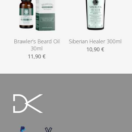
Brawler’s Beard Oil
Siberian Healer 300ml
30ml
10,90
€
11,90
€