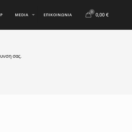
0
0,00
€
OP
MEDIA
ΕΠΙΚΟΙΝΩΝΙΑ
υνση σας.