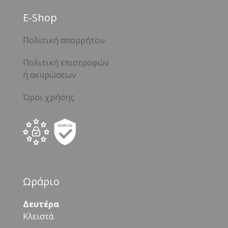
Ε-Shop
Πολιτική απορρήτου
Πολιτική επιστροφών
ή ακυρώσεων
Όροι χρήσης
Ωράριο
Δευτέρα
Κλειστά