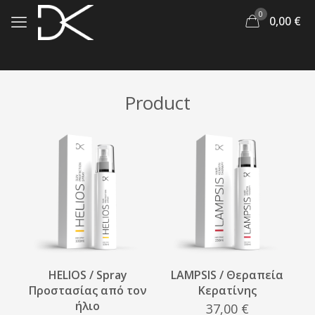
0
0,00
€
Product
HELIOS / Spray
LAMPSIS / Θεραπεία
Προστασίας από τον
Κερατίνης
ήλιο
37,00
€