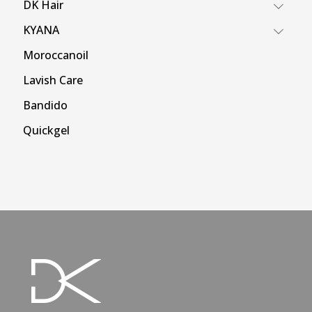
DK Hair
KYANA
Moroccanoil
Lavish Care
Bandido
Quickgel