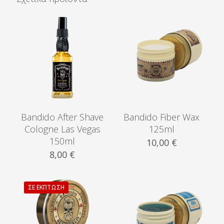
150ml
ποσότητα
Bandido After Shave
Bandido Fiber Wax
Cologne Las Vegas
125ml
150ml
10,00
€
8,00
€
ΣΕ ΈΚΠΤΩΣΗ