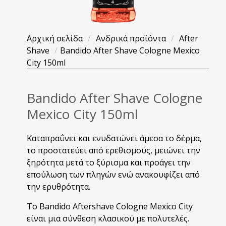
Αρχική σελίδα
/
Ανδρικά προϊόντα
/
After
Shave
/
Bandido After Shave Cologne Mexico
City 150ml
Bandido After Shave Cologne
Mexico City 150ml
Καταπραΰνει και ενυδατώνει άμεσα το δέρμα,
το προστατεύει από ερεθισμούς, μειώνει την
ξηρότητα μετά το ξύρισμα και προάγει την
επούλωση των πληγών ενώ ανακουφίζει από
την ερυθρότητα.
Το Bandido Aftershave Cologne Mexico City
είναι μια σύνθεση κλασικού με πολυτελές.