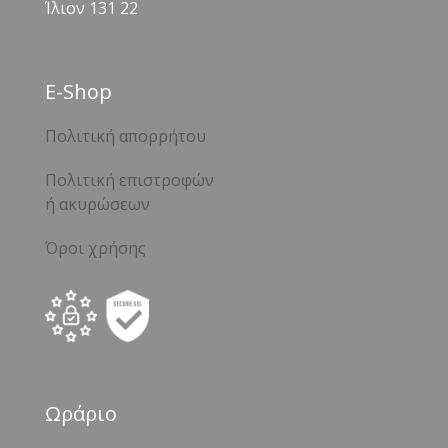
Ίλιον 131 22
Ε-Shop
Πολιτική απορρήτου
Πολιτική επιστροφών
ή ακυρώσεων
Όροι χρήσης
Ωράριο