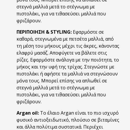
στεγνά μαλλιά μετά το στέγνωμα με
πιστολάκι, για να τιθασεύσει μαλλιά που
φριζάρουν.
ΠΕΡΙΠΟΙΗΣΗ & STYLING:
Εφαρμόστε σε
καθαρά, στεγνωμένα με πετσέτα μαλλιά, από
τη μέση του μήκους μέχρι τις άκρες, κάνοντας
ελαφρύ μασάζ. Αποφύγετε να βάλετε στις
ρίζες. Εφαρμόστε ανάλογα με την ποιότητα, το
μήκος και την υφή της τρίχας. Στεγνώστε με
πιστολάκι ή αφήστε τα μαλλιά να στεγνώσουν
μόνα τους. Μπορεί επίσης να απλωθεί σε
στεγνά μαλλιά μετά το στέγνωμα με
πιστολάκι, για να τιθασεύσει μαλλιά που
φριζάρουν.
Argan oil:
Το έλαιο Argan είναι το πιο ισχυρό
φυσικό αντιοξειδωτικό, πλούσιο σε βιταμίνες
και άλλα πολύτιμα συστατικά. Περιέχει