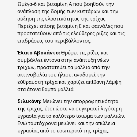
Ωμέγα-6 και βιταμίνη Α που βοηθούν την
ανάπλαση της δομής των κυττάρων και την
αύξηση της ελαστικότητας της τρίχας.
Περιέχει επίσης βιταμίνη Ε και φαινόλες που
προστατεύουν από τις ελεύθερες ρίζες και τις
επιδράσεις του περιβάλλοντος.
Έλαιο Αβοκάντο:
Θρέφει τις ρίζες και
συμβάλλει έντονα στην ανάπτυξη νέων
τριχών, προστατεύει τα μαλλιά από την
ακτινοβολία του ήλιου, αναδομεί την
εύθραυστη τρίχα και χαρίζει απίθανη λάμψη
στα άτονα θαμπά μαλλιά.
Σιλικόνη:
Μειώνει την απορροφητικότητα
της τρίχας, έτσι ώστε να συγκρατεί λιγότερη
υγρασία για το καλύτερο ίσιωμα των μαλλιών.
Ενώ ταυτόχρονα μειώνει και την απώλεια
υγρασίας από το εσωτερικό της τρίχας.