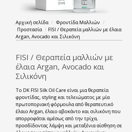
Αρχική σελίδα
/
Φροντίδα Μαλλιών
/
Προστασία
/
FISI / Θεραπεία μαλλιών με έλαια
Argan, Avocado και Σιλικόνη
FISI / Θεραπεία μαλλιών με
έλαια Argan, Avocado και
Σιλικόνη
Το DK FISI Silk Oil Care είναι μια θεραπεία
φροντίδας, styling και τελειώματος με μία
πρωτοποριακή φόρμουλα από θεραπευτικό
έλαιο Argan, έλαιο αβοκάντο και σιλικόνη που
απορροφάται αμέσως από την τρίχα,
προσδίδοντας λάμψη και μεταξένια αίσθηση σε