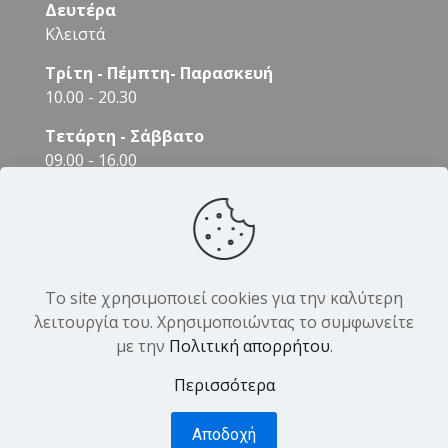
Δευτέρα
Κλειστά
Τρίτη - Πέμπτη- Παρασκευή
10.00 - 20.30
Τετάρτη - Σάββατο
09.00 - 16.00
Το site χρησιμοποιεί cookies για την καλύτερη
λειτουργία του. Χρησιμοποιώντας το συμφωνείτε
με την
Πολιτική απορρήτου
.
© 2026 DK Hair Products. All Rights Reserved.
Designed by
Yiannis Veslemes
Περισσότερα
Αποδοχή