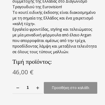
συμμετοχής της Ελλάδας στο Διαγωνισμό
Τραγουδιού της Eurovision!
Το κουτί ειδικής έκδοσης είναι διακοσμημένο
με τη σημαία της Ελλάδος και ένα χαιρετισμό
«καλή τύχη».
Eργαλείο φροντίδας, styling και τελειώματος
με μία μοναδική φόρμουλα από έλαιο Argan
που απορροφάται αμέσως από την τρίχα,
προσδίδοντας λάμψη και μεταξένια τελειότητα
σε όλους τους τύπους μαλλιών.
Τιμή προϊόντος:
46,00
€
Moroccanoil
Προσθήκη στο καλάθι
Eurovision
2024
Be