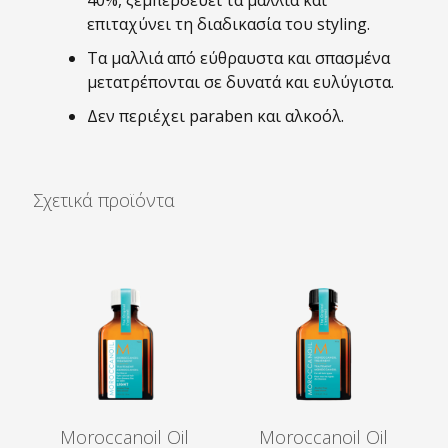
40%, ξεμπερδεύει τα μαλλιά και
επιταχύνει τη διαδικασία του styling.
Τα μαλλιά από εύθραυστα και σπασμένα
μετατρέπονται σε δυνατά και ευλύγιστα.
Δεν περιέχει paraben και αλκοόλ.
Σχετικά προϊόντα
Moroccanoil Oil
Moroccanoil Oil