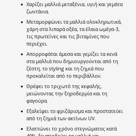
An
Χαρίζει μαλλιά μεταξένια, υγιή και γεμάτα
Original
ζωντάνια.
Oil
Μεταμορφώνει τα μαλλιά ολοκληρωτικά,
Treatment
χάρη στα λιπαρά οξέα, τα έλαια ωμέγα-3,
125ml
τις πρωτεΐνες και τις βιταμίνες που
ποσότητα
περιέχει.
Απορροφάται άμεσα και γεμίζει τα κενά
στα μαλλιά που δημιουργούνται από τη
ζέστη, το styling και τη ζημιά που
προκαλείται από το περιβάλλον.
Θρέφει το τριχωτό της κεφαλής,
μειώνοντας την ξηροδερμία και τη
φαγούρα.
Εξαλείφει το φριζάρισμα και προστατεύει
από τη ζημιά των ακτίνων UV.
Ελαττώνει το χρόνο στεγνώματος κατά