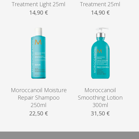
Treatment Light 25ml
Treatment 25ml
14,90
€
14,90
€
Moroccanoil Moisture
Moroccanoil
Repair Shampoo
Smoothing Lotion
250ml
300ml
22,50
€
31,50
€