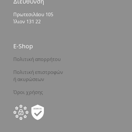
Διεύθυνση
Πρωτεσιλάου 105
Ίλιον 131 22
Ε-Shop
Πολιτική απορρήτου
Πολιτική επιστροφών
ή ακυρώσεων
Όροι χρήσης