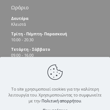
Ωράριο
Δευτέρα
Κλειστά
Τρίτη - Πέμπτη- Παρασκευή
10.00 - 20.30
Τετάρτη - Σάββατο
09.00 - 16.00
Το site χρησιμοποιεί cookies για την καλύτερη
λειτουργία του. Χρησιμοποιώντας το συμφωνείτε
με την
Πολιτική απορρήτου
.
© 2026 DK Hair Products. All Rights Reserved.
Designed by
Yiannis Veslemes