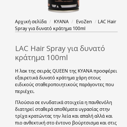
Αρχική σελίδα
/
KYANA
/
EvoZen
/
LAC Hair
Spray για δυνατό κράτημα 100ml
LAC Hair Spray για δυνατό
κράτημα 100ml
Η λακ της σειράς QUEEN της ΚΥΑΝΑ προσφέρει
εξαιρετικά δυνατό κράτημα χάρη στους
ειδικούς σταθεροποιητικούς παράγοντες που
περιέχει.
Πλούσια σε ενυδατικά στοιχεία η πανθενόλη
διατηρεί σταθερά αποθέματα υγρασίας στην
τρίχα κρατώντας την λεία και απαλή αλλά και
πιο ανθεκτική στο έντονο βούρτσισμα και στις