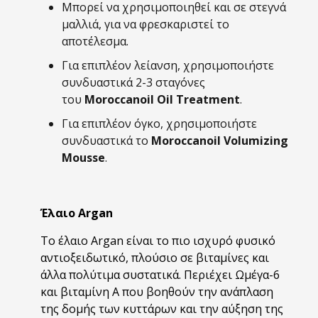
Μπορεί να χρησιμοποιηθεί και σε στεγνά
μαλλιά, για να φρεσκαριστεί το
αποτέλεσμα.
Για επιπλέον λείανση, χρησιμοποιήστε
συνδυαστικά 2-3 σταγόνες
του
Moroccanoil Oil Treatment
.
Για επιπλέον όγκο, χρησιμοποιήστε
συνδυαστικά το
Moroccanoil Volumizing
Mousse
.
Έλαιο Argan
Το έλαιο Argan είναι το πιο ισχυρό φυσικό
αντιοξειδωτικό, πλούσιο σε βιταμίνες και
άλλα πολύτιμα συστατικά. Περιέχει Ωμέγα-6
και βιταμίνη Α που βοηθούν την ανάπλαση
της δομής των κυττάρων και την αύξηση της