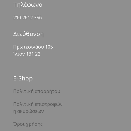
Τηλέφωνο
210 2612 356
Διεύθυνση
Πρωτεσιλάου 105
Ίλιον 131 22
Ε-Shop
Πολιτική απορρήτου
Πολιτική επιστροφών
ή ακυρώσεων
Όροι χρήσης