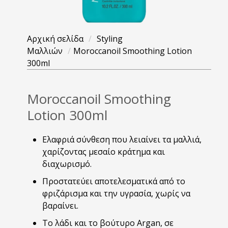
Αρχική σελίδα
/
Styling
Μαλλιών
/
Moroccanoil Smoothing Lotion
300ml
Moroccanoil Smoothing
Lotion 300ml
Ελαφριά σύνθεση που λειαίνει τα μαλλιά,
χαρίζοντας μεσαίο κράτημα και
διαχωρισμό.
Προστατεύει αποτελεσματικά από το
φριζάρισμα και την υγρασία, χωρίς να
βαραίνει.
Το λάδι και το βούτυρο Argan, σε