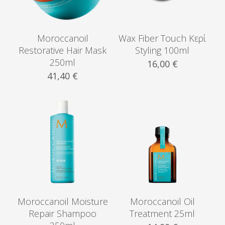
Moroccanoil
Wax Fiber Touch Κερί
Restorative Hair Mask
Styling 100ml
250ml
16,00
€
41,40
€
Moroccanoil Moisture
Moroccanoil Oil
Repair Shampoo
Treatment 25ml