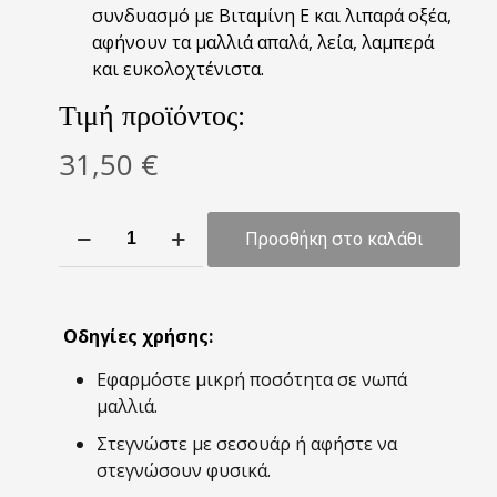
συνδυασμό με Βιταμίνη Ε και λιπαρά οξέα,
αφήνουν τα μαλλιά απαλά, λεία, λαμπερά
και ευκολοχτένιστα.
Τιμή προϊόντος:
31,50
€
Moroccanoil
Προσθήκη στο καλάθι
Smoothing
Lotion
300ml
ποσότητα
Οδηγίες χρήσης:
Εφαρμόστε μικρή ποσότητα σε νωπά
μαλλιά.
Στεγνώστε με σεσουάρ ή αφήστε να
στεγνώσουν φυσικά.