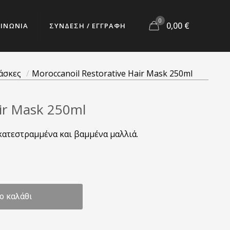
0
0,00
€
ΟΙΝΩΝΙΑ
ΣΥΝΔΕΣΗ / ΕΓΓΡΑΦΗ
άσκες
/
Moroccanoil Restorative Hair Mask 250ml
air Mask 250ml
κατεστραμμένα και βαμμένα μαλλιά.
ο καλάθι