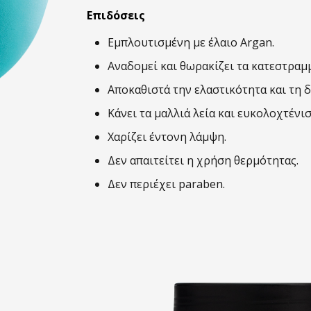
250ml
Επιδόσεις
ποσότητα
Εμπλουτισμένη με έλαιο Argan.
Αναδομεί και θωρακίζει τα κατεστραμ
Αποκαθιστά την ελαστικότητα και τη
Κάνει τα μαλλιά λεία και ευκολοχτένισ
Χαρίζει έντονη λάμψη.
Δεν απαιτείτει η χρήση θερμότητας.
Δεν περιέχει paraben.