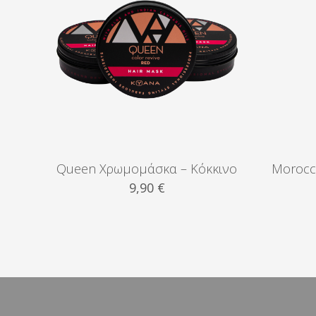
Queen Χρωμομάσκα – Κόκκινο
Morocca
9,90
€