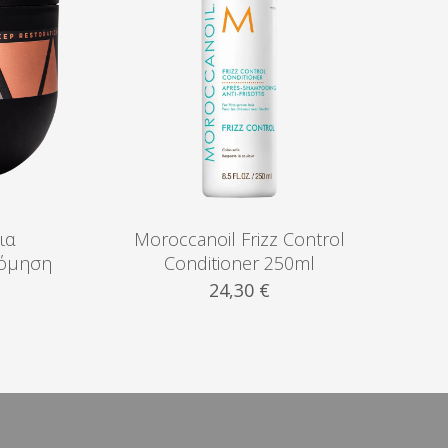
ια
Moroccanoil Frizz Control
όμηση
Conditioner 250ml
24,30
€