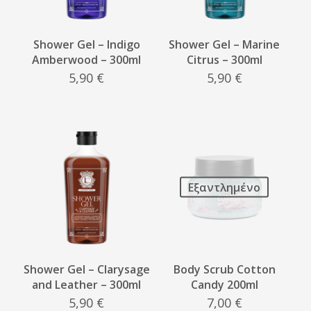
Shower Gel – Indigo
Shower Gel – Marine
Amberwood – 300ml
Citrus – 300ml
5,90
€
5,90
€
Εξαντλημένο
Shower Gel – Clarysage
Body Scrub Cotton
and Leather – 300ml
Candy 200ml
5,90
€
7,00
€