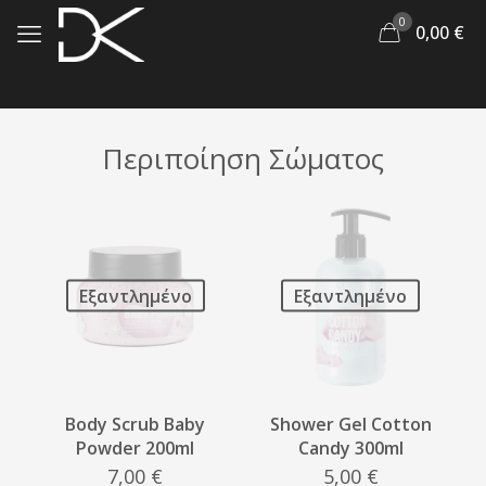
0
0,00
€
Περιποίηση Σώματος
Εξαντλημένο
Εξαντλημένο
Body Scrub Baby
Shower Gel Cotton
Powder 200ml
Candy 300ml
7,00
€
5,00
€