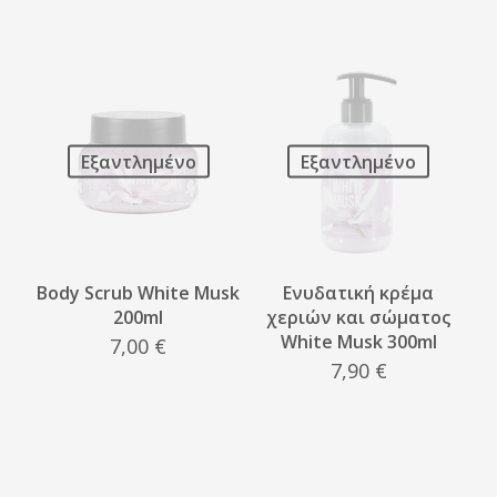
Εξαντλημένο
Εξαντλημένο
Body Scrub White Musk
Ενυδατική κρέμα
200ml
χεριών και σώματος
White Musk 300ml
7,00
€
7,90
€