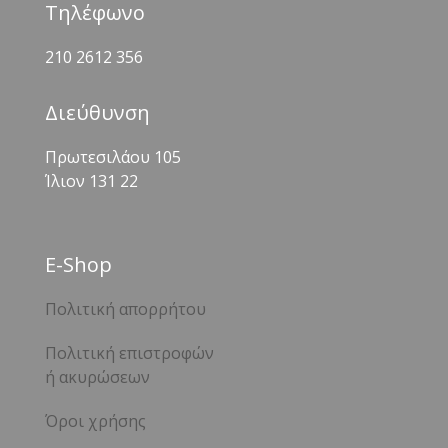
Τηλέφωνο
210 2612 356
Διεύθυνση
Πρωτεσιλάου 105
Ίλιον 131 22
Ε-Shop
Πολιτική απορρήτου
Πολιτική επιστροφών
ή ακυρώσεων
Όροι χρήσης